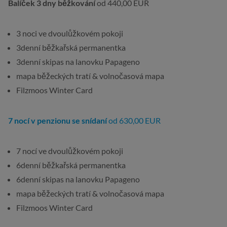
Balíček 3 dny běžkování
od 440,00 EUR
3 noci ve dvoulůžkovém pokoji
3denní běžkařská permanentka
3denní skipas na lanovku Papageno
mapa běžeckých tratí & volnočasová mapa
Filzmoos Winter Card
7 nocí v penzionu se snídaní
od 630,00 EUR
7 nocí ve dvoulůžkovém pokoji
6denní běžkařská permanentka
6denní skipas na lanovku Papageno
mapa běžeckých tratí & volnočasová mapa
Filzmoos Winter Card