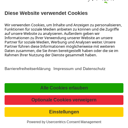
5300 Hallwang
+43 662 6688 0
info@salzburgerland.com
ÖFFNUNGSZEITEN
Wir freuen uns auf Ihre Anfrage!
Gerne stehen wir Ihnen von Montag bis Donnerstag von 08:00 bis 17:30 Uhr
und am Freitag von 08:00 bis 17:00 Uhr zur Verfügung.
Impressum und Datenschutz
Kontakt
www.salzburgerland.com