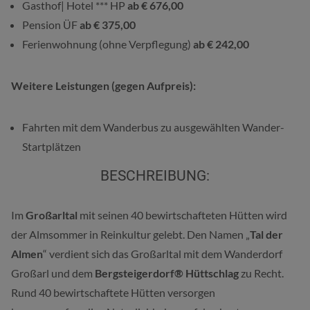
Gasthof| Hotel *** HP
ab € 676,00
Pension ÜF
ab € 375,00
Ferienwohnung (ohne Verpflegung)
ab € 242,00
Weitere Leistungen (gegen Aufpreis):
Fahrten mit dem Wanderbus zu ausgewählten Wander-
Startplätzen
BESCHREIBUNG:
Im
Großarltal
mit seinen 40 bewirtschafteten Hütten wird
der Almsommer in Reinkultur gelebt. Den Namen „
Tal der
Almen
“ verdient sich das Großarltal mit dem Wanderdorf
Großarl und dem
Bergsteigerdorf® Hüttschlag
zu Recht.
Rund 40 bewirtschaftete Hütten versorgen