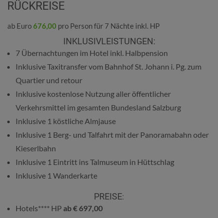
ÜCKREISE
ab Euro
676,00
pro Person für 7 Nächte inkl. HP
INKLUSIVLEISTUNGEN:
7 Übernachtungen im Hotel inkl. Halbpension
Inklusive Taxitransfer vom Bahnhof St. Johann i. Pg. zum
Quartier und retour
Inklusive kostenlose Nutzung aller öffentlicher
Verkehrsmittel im gesamten Bundesland Salzburg
Inklusive 1 köstliche Almjause
Inklusive 1 Berg- und Talfahrt mit der Panoramabahn oder
Kieserlbahn
Inklusive 1 Eintritt ins Talmuseum in Hüttschlag
Inklusive
1 Wanderkarte
PREISE
:
Hotels**** HP
ab € 697,00