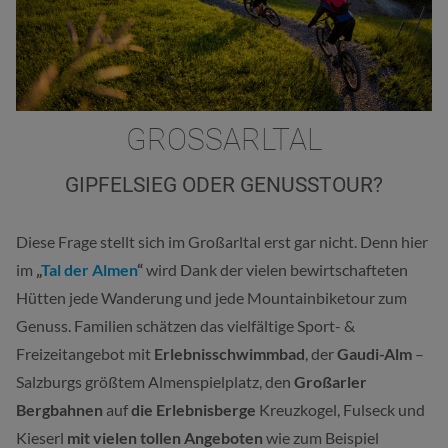
GROSSARLTAL
GIPFELSIEG ODER GENUSSTOUR?
Diese Frage stellt sich im Großarltal erst gar nicht. Denn hier
im
„
Tal der Almen
“
wird Dank der vielen bewirtschafteten
Hütten jede Wanderung und jede Mountainbiketour zum
Genuss. Familien schätzen das vielfältige Sport- &
Freizeitangebot mit
Erlebnisschwimmbad
, der
Gaudi-Alm
–
Salzburgs größtem Almenspielplatz, den
Großarler
Bergbahnen
auf
die
Erlebnisberge
Kreuzkogel, Fulseck und
Kieserl
mit vielen tollen Angeboten
wie zum Beispiel