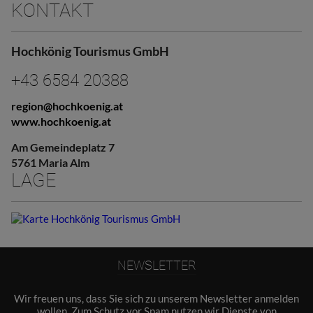
KONTAKT
Hochkönig Tourismus GmbH
+43 6584 20388
region@hochkoenig.at
www.hochkoenig.at
Am Gemeindeplatz 7
5761 Maria Alm
LAGE
NEWSLETTER
Wir freuen uns, dass Sie sich zu unserem Newsletter anmelden
wollen. Zum Schutz vor Spam nutzen wir Dienste von