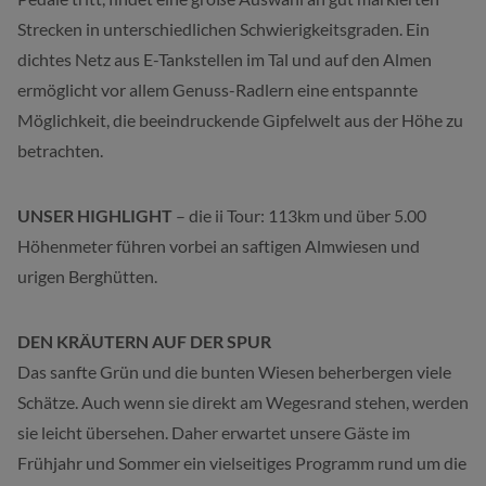
Strecken in unterschiedlichen Schwierigkeitsgraden. Ein
dichtes Netz aus E-Tankstellen im Tal und auf den Almen
ermöglicht vor allem Genuss-Radlern eine entspannte
Möglichkeit, die beeindruckende Gipfelwelt aus der Höhe zu
betrachten.
UNSER HIGHLIGHT
– die ii Tour: 113km und über 5.00
Höhenmeter führen vorbei an saftigen Almwiesen und
urigen Berghütten.
DEN KRÄUTERN AUF DER SPUR
Das sanfte Grün und die bunten Wiesen beherbergen viele
Schätze. Auch wenn sie direkt am Wegesrand stehen, werden
sie leicht übersehen. Daher erwartet unsere Gäste im
Frühjahr und Sommer ein vielseitiges Programm rund um die