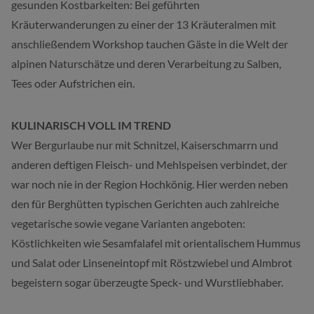
gesunden Kostbarkeiten: Bei geführten
Kräuterwanderungen zu einer der 13 Kräuteralmen mit
anschließendem Workshop tauchen Gäste in die Welt der
alpinen Naturschätze und deren Verarbeitung zu Salben,
Tees oder Aufstrichen ein.
KULINARISCH VOLL IM TREND
Wer Bergurlaube nur mit Schnitzel, Kaiserschmarrn und
anderen deftigen Fleisch- und Mehlspeisen verbindet, der
war noch nie in der Region Hochkönig. Hier werden neben
den für Berghütten typischen Gerichten auch zahlreiche
vegetarische sowie vegane Varianten angeboten:
Köstlichkeiten wie Sesamfalafel mit orientalischem Hummus
und Salat oder Linseneintopf mit Röstzwiebel und Almbrot
begeistern sogar überzeugte Speck- und Wurstliebhaber.