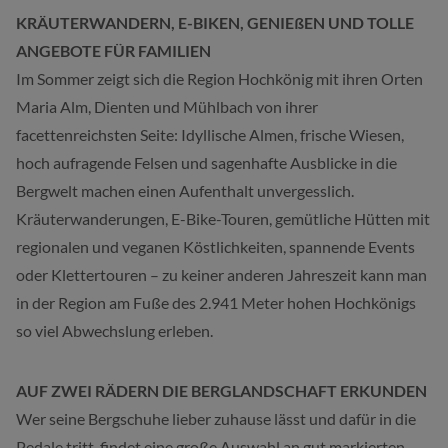
KRÄUTERWANDERN, E-BIKEN, GENIEßEN UND TOLLE
ANGEBOTE FÜR FAMILIEN
Im Sommer zeigt sich die Region Hochkönig mit ihren Orten
Maria Alm, Dienten und Mühlbach von ihrer
facettenreichsten Seite: Idyllische Almen, frische Wiesen,
hoch aufragende Felsen und sagenhafte Ausblicke in die
Bergwelt machen einen Aufenthalt unvergesslich.
Kräuterwanderungen, E-Bike-Touren, gemütliche Hütten mit
regionalen und veganen Köstlichkeiten, spannende Events
oder Klettertouren – zu keiner anderen Jahreszeit kann man
in der Region am Fuße des 2.941 Meter hohen Hochkönigs
so viel Abwechslung erleben.
AUF ZWEI RÄDERN DIE BERGLANDSCHAFT ERKUNDEN
Wer seine Bergschuhe lieber zuhause lässt und dafür in die
Pedale tritt, findet eine große Auswahl an gut markierten