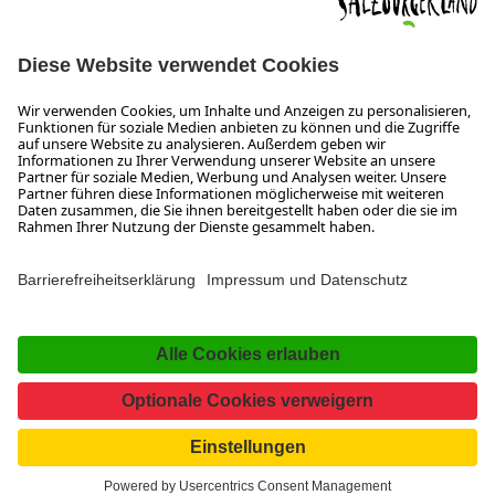
Wiener Bundesstraße 23
5300 Hallwang
+43 662 6688 0
info@salzburgerland.com
ÖFFNUNGSZEITEN
Wir freuen uns auf Ihre Anfrage!
Gerne stehen wir Ihnen von Montag bis Donnerstag von 08:00 bis 17:30 Uhr
und am Freitag von 08:00 bis 17:00 Uhr zur Verfügung.
Impressum und Datenschutz
Kontakt
www.salzburgerland.com