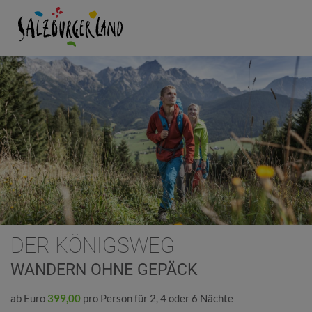
DER KÖNIGSWEG
WANDERN OHNE GEPÄCK
ab Euro
399,00
pro Person für 2, 4 oder 6 Nächte