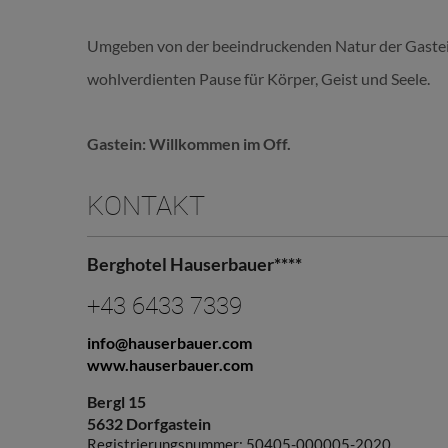
Umgeben von der beeindruckenden Natur der Gastein
wohlverdienten Pause für Körper, Geist und Seele.
Gastein: Willkommen im Off.
KONTAKT
Berghotel Hauserbauer****
+43 6433 7339
info@hauserbauer.com
www.hauserbauer.com
Bergl 15
5632 Dorfgastein
Registrierungsnummer: 50405-000005-2020