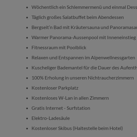
Wöchentlich ein Schlemmermenü und einmal Dess
Täglich großes Salatbuffet beim Abendessen
Bergseit’n Bad mit Kräutersauna und Panoramas
Warmer Panorama-Aussenpool mit Inneneinstieg
Fitnessraum mit Poolblick
Relaxen und Entspannen im Alpenwellnessgarten
Kuscheliger Bademantel für die Dauer des Aufenth
100% Erholung in unseren Nichtraucherzimmern
Kostenloser Parkplatz
Kostenloses W-Lan in allen Zimmern
Gratis Internet - Surfstation
Elektro-Ladesäule
Kostenloser Skibus (Haltestelle beim Hotel)