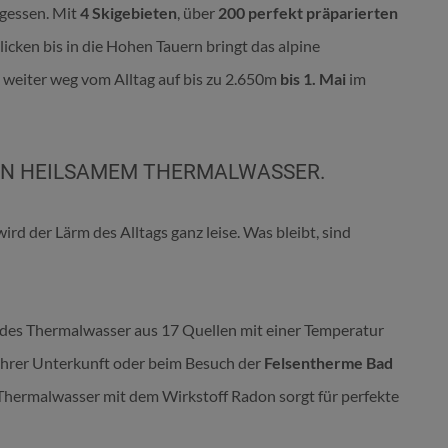
rgessen. Mit
4 Skigebieten
, über
200 perfekt präparierten
icken bis in die Hohen Tauern bringt das alpine
weiter weg vom Alltag auf bis zu 2.650m
bis 1. Mai
im
IN HEILSAMEM THERMALWASSER.
d der Lärm des Alltags ganz leise. Was bleibt, sind
rendes Thermalwasser aus 17 Quellen mit einer Temperatur
Ihrer Unterkunft oder beim Besuch der
Felsentherme Bad
 Thermalwasser mit dem Wirkstoff Radon sorgt für perfekte