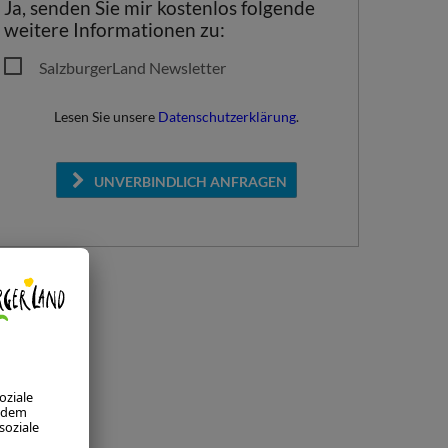
Ja, senden Sie mir kostenlos folgende
weitere Informationen zu:
SalzburgerLand Newsletter
Lesen Sie unsere
Datenschutzerklärung
.
UNVERBINDLICH ANFRAGEN