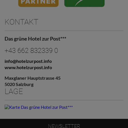
KONTAKT
Das grüne Hotel zur Post***
+43 662 832339 0
info@hotelzurpost.info
www.hotelzurpost.info
Maxglaner Hauptstrasse 45
5020 Salzburg
LAGE
NEWSLETTER