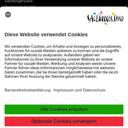
SalzburgerLand
Tourismus GmbH
Wiener Bundesstraße 23
5300 Hallwang
+43 662 6688 0
info@salzburgerland.com
ÖFFNUNGSZEITEN
Wir freuen uns auf Ihre Anfrage!
Gerne stehen wir Ihnen von Montag bis Donnerstag von 08:00 bis 17:30 Uhr
und am Freitag von 08:00 bis 17:00 Uhr zur Verfügung.
Impressum und Datenschutz
Kontakt
www.salzburgerland.com