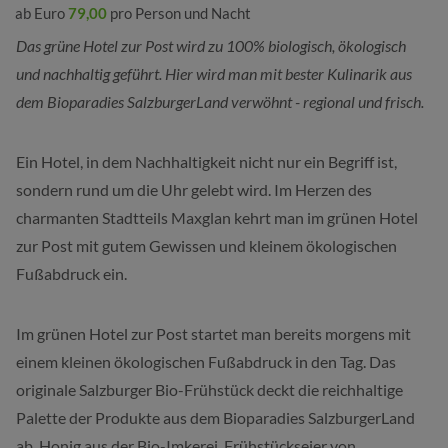
ab Euro
79,00
pro Person und Nacht
Das grüne Hotel zur Post wird zu 100% biologisch, ökologisch
und nachhaltig geführt. Hier wird man mit bester Kulinarik aus
dem Bioparadies SalzburgerLand verwöhnt - regional und frisch.
Ein Hotel, in dem Nachhaltigkeit nicht nur ein Begriff ist,
sondern rund um die Uhr gelebt wird. Im Herzen des
charmanten Stadtteils Maxglan kehrt man im grünen Hotel
zur Post mit gutem Gewissen und kleinem ökologischen
Fußabdruck ein.
Im grünen Hotel zur Post startet man bereits morgens mit
einem kleinen ökologischen Fußabdruck in den Tag. Das
originale Salzburger Bio-Frühstück deckt die reichhaltige
Palette der Produkte aus dem Bioparadies SalzburgerLand
ab. Honig aus der Bio-Imkerei, Frühstückseier von