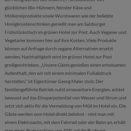
glücklichen Bio-Hühnern, feinster Käse und
Molkereiprodukte sowie Wurstwaren wie der beliebte
Honigkrustenschinken genießt man am Salzburger
Frühstückstisch im grünen Hotel zur Post. Auch Veganer und
Vegetarier kommen hier auf ihre Kosten. Viele Produkte
können auf Anfrage durch vegane Alternativen ersetzt
werden. Nachhaltigkeit wird im grünen Hotel zur Post
großgeschrieben. „Unsere Gäste genießen einen erholsamen
Aufenthalt, den wir mit einem minimalen Fußabdruck
herstellen,“ ist Eigentümer Georg Maier stolz. Der
familiengeführte Betrieb nutzt erneuerbare Energien, achtet
bewusst auf das Einsparpotential von Wasser und Strom und
setzt sich aktiv für die Vermeidung von Müll im Hotel ein. Die
Gäste werden vom Hotel direkt belohnt - reist man mit
einem Elektroauto, mit dem Fahrrad oder der Bahn an, erhält
man einen Preisnachlass von 10% auf die Buchung.