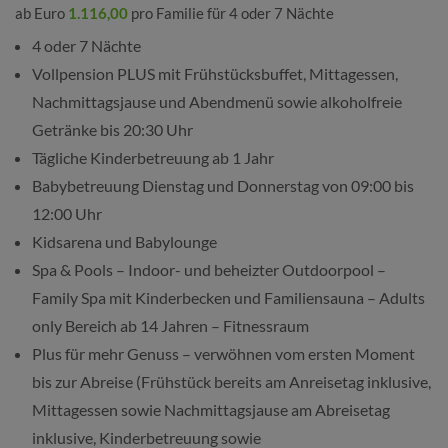
ab Euro
1.116,00
pro Familie für 4 oder 7 Nächte
4 oder 7 Nächte
Vollpension PLUS mit Frühstücksbuffet, Mittagessen,
Nachmittagsjause und Abendmenü sowie alkoholfreie
Getränke bis 20:30 Uhr
Tägliche Kinderbetreuung ab 1 Jahr
Babybetreuung Dienstag und Donnerstag von 09:00 bis
12:00 Uhr
Kidsarena und Babylounge
Spa & Pools – Indoor- und beheizter Outdoorpool –
Family Spa mit Kinderbecken und Familiensauna – Adults
only Bereich ab 14 Jahren – Fitnessraum
Plus für mehr Genuss – verwöhnen vom ersten Moment
bis zur Abreise (Frühstück bereits am Anreisetag inklusive,
Mittagessen sowie Nachmittagsjause am Abreisetag
inklusive, Kinderbetreuung sowie