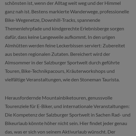
schönsten ist, wenn der Alltag weit weg und der Himmel
ganz nah ist. Bestens markierte Wanderwege, professionelle
Bike-Wegenetze, Downhill-Tracks, spannende
Themenlehrpfade und kindgerechte Erlebnisberge sorgen
dafür, dass keine Langeweile aufkommt. In den urigen
Almhütten werden feine Leckerbissen serviert: Zubereitet
aus besten regionalen Zutaten. Bereichert wird der
Almsommer in der Salzburger Sportwelt durch geführte
Touren, Bike-Technikpacours, Kräuterworkshops und
vielfältige Veranstaltungen, wie den Stoneman Taurista.
Herausfordernde Mountainbiketouren, genussvolle
Tourenziele für E-Biker, und internationale Veranstaltungen:
Die Kompetenz der Salzburger Sportwelt in Sachen Rad- und
Bikeurlaub könnte höher nicht sein. Hier findet jeder genau
das, was er sich von seinem Aktivurlaub wünscht. Der