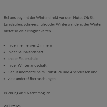
Bei uns beginnt der Winter direkt vor dem Hotel. Ob Ski,
Langlaufen. Schneeschuh-. oder Winterwandern: der Winter
bietet so viele Möglichkeiten.
in den heimeligen Zimmern
in der Saunalandshaft
an der Feuerschale
in der Winterlandschaft
Genussmomente beim Frühstück und Abendessen und
viele andere Überraschungen
Buchung ab 1 Nacht möglich