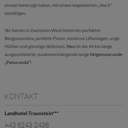
einmal beherzigt haben, mit einem begeisterten „like it"
bestätigen.
Ski-fahren in Dachstein West bietet ein perfektes
Bergpanorama, perfekte Pisten, moderne Liftanlagen, urige
Hütten und günstige Skitickets.
Neu
ist die 44 km lange
ausgeschilderte, zusammenhängende lange
Skigenussrunde
„Panoronda“!
KONTAKT
Landhotel Traunstein***
+43 6243 2438