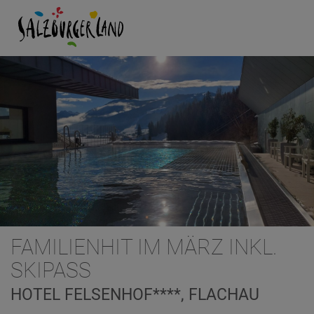
FAMILIENHIT IM MÄRZ INKL.
SKIPASS
HOTEL FELSENHOF****, FLACHAU