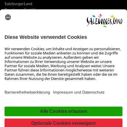
SalzburgerLand
Tourismus GmbH
Wiener Bundesstraße 23
5300 Hallwang
+43 662 6688 0
info@salzburgerland.com
ÖFFNUNGSZEITEN
Wir freuen uns auf Ihre Anfrage!
Gerne stehen wir Ihnen von Montag bis Donnerstag von 08:00 bis 17:30 Uhr
und am Freitag von 08:00 bis 17:00 Uhr zur Verfügung.
Impressum und Datenschutz
Kontakt
www.salzburgerland.com