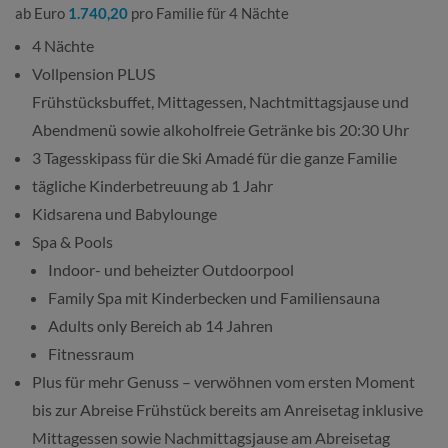
ab Euro
1.740,20
pro Familie für 4 Nächte
4 Nächte
Vollpension PLUS
Frühstücksbuffet, Mittagessen, Nachtmittagsjause und
Abendmenü sowie alkoholfreie Getränke bis 20:30 Uhr
3 Tagesskipass für die Ski Amadé für die ganze Familie
tägliche Kinderbetreuung ab 1 Jahr
Kidsarena und Babylounge
Spa & Pools
Indoor- und beheizter Outdoorpool
Family Spa mit Kinderbecken und Familiensauna
Adults only Bereich ab 14 Jahren
Fitnessraum
Plus für mehr Genuss – verwöhnen vom ersten Moment
bis zur Abreise Frühstück bereits am Anreisetag inklusive
Mittagessen sowie Nachmittagsjause am Abreisetag