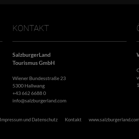
KONTAKT
SalzburgerLand
Tourismus GmbH
G
v
Wiener Bundesstraße 23
1
5300 Hallwang
+43 662 6688 0
info@salzburgerland.com
Impressum und Datenschutz
Kontakt
www.salzburgerland.co