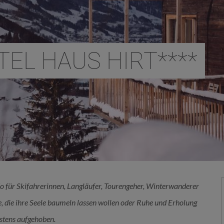
TEL HAUS HIRT****
o für Skifahrerinnen, Langläufer, Tourengeher, Winterwanderer
, die ihre Seele baumeln lassen wollen oder Ruhe und Erholung
estens aufgehoben.