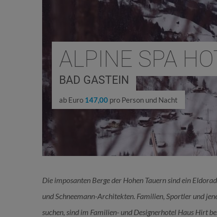
ALPINE SPA HO
BAD GASTEIN
ab Euro
147,00
pro Person und Nacht
Die imposanten Berge der Hohen Tauern sind ein Eldorad
und Schneemann-Architekten. Familien, Sportler und jene
suchen, sind im Familien- und Designerhotel Haus Hirt b