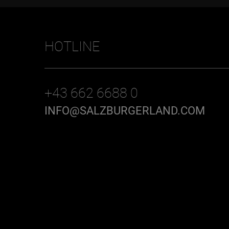
HOTLINE
+43 662 6688 0
INFO@SALZBURGERLAND.COM