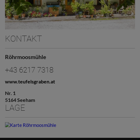
KONTAKT
Röhrmoosmühle
+43 6217 7318
www.teufelsgraben.at
Nr. 1
5164 Seeham
LAGE