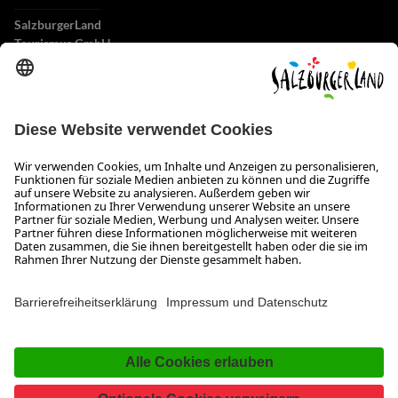
SalzburgerLand
Tourismus GmbH
Wiener Bundesstraße 23
5300 Hallwang
+43 662 6688 0
info@salzburgerland.com
ÖFFNUNGSZEITEN
Wir freuen uns auf Ihre Anfrage!
Gerne stehen wir Ihnen von Montag bis Donnerstag von 08:00 bis 17:30 Uhr
und am Freitag von 08:00 bis 17:00 Uhr zur Verfügung.
Impressum und Datenschutz
Kontakt