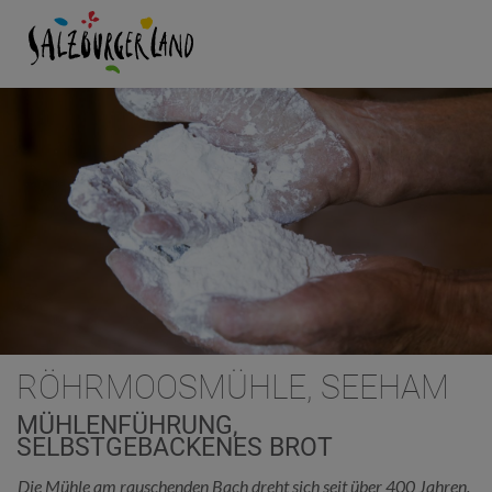
RÖHRMOOSMÜHLE, SEEHAM
MÜHLENFÜHRUNG,
SELBSTGEBACKENES BROT
Die Mühle am rauschenden Bach dreht sich seit über 400 Jahren.