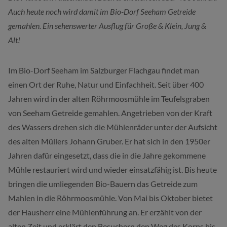
Auch heute noch wird damit im Bio-Dorf Seeham Getreide
gemahlen. Ein sehenswerter Ausflug für Große & Klein, Jung &
Alt!
Im Bio-Dorf Seeham im Salzburger Flachgau findet man
einen Ort der Ruhe, Natur und Einfachheit. Seit über 400
Jahren wird in der alten Röhrmoosmühle im Teufelsgraben
von Seeham Getreide gemahlen. Angetrieben von der Kraft
des Wassers drehen sich die Mühlenräder unter der Aufsicht
des alten Müllers Johann Gruber. Er hat sich in den 1950er
Jahren dafür eingesetzt, dass die in die Jahre gekommene
Mühle restauriert wird und wieder einsatzfähig ist. Bis heute
bringen die umliegenden Bio-Bauern das Getreide zum
Mahlen in die Röhrmoosmühle. Von Mai bis Oktober bietet
der Hausherr eine Mühlenführung an. Er erzählt von der
alten Zeit und erklärt den Besuchern den Weg des Korns bis