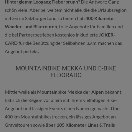
Hinterglemm Leogang Fieberbrunn
? Die Antwort: Ganz
schön viele! Aber bei weitem nicht alle, die die Urlaubsregion
mitten im SalzburgerLand zu bieten hat.
400 Kilometer
Wander- und Bikerouten
, tolle Angebote für Familien und
die bei Partnerbetrieben kostenlos inkludierte
JOKER-
CARD
für die Benützung der Seilbahnen u.v.m. machen das
Angebot perfekt.
MOUNTAINBIKE MEKKA UND E-BIKE
ELDORADO
Mittlerweile als
Mountainbike Mekka der Alpen
bekannt,
hat sich die Region vor allem mit ihrem vielfältigen Bike-
Angebot und lässigen Events einen Namen gemacht. Über
400 km Mountainbikestrecken, ein lässiges Angebot an
Graveltouren sowie
über 105 Kilometer Lines & Trails