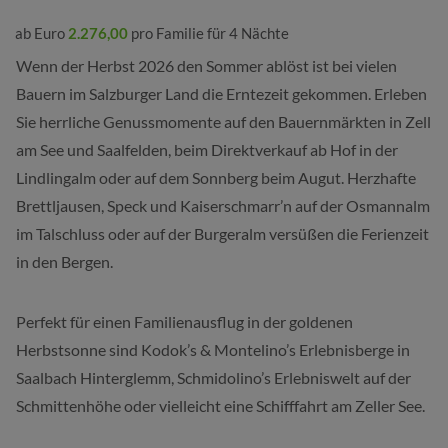
ab Euro
2.276,00
pro Familie für 4 Nächte
Wenn der Herbst 2026 den Sommer ablöst ist bei vielen
Bauern im Salzburger Land die Erntezeit gekommen. Erleben
Sie herrliche Genussmomente auf den Bauernmärkten in Zell
am See und Saalfelden, beim Direktverkauf ab Hof in der
Lindlingalm oder auf dem Sonnberg beim Augut. Herzhafte
Brettljausen, Speck und Kaiserschmarr’n auf der Osmannalm
im Talschluss oder auf der Burgeralm versüßen die Ferienzeit
in den Bergen.
Perfekt für einen Familienausflug in der goldenen
Herbstsonne sind Kodok’s & Montelino’s Erlebnisberge in
Saalbach Hinterglemm, Schmidolino’s Erlebniswelt auf der
Schmittenhöhe oder vielleicht eine Schifffahrt am Zeller See.