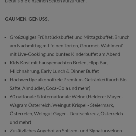
Details die einzelnen Seiten aufzurufen.
GAUMEN. GENUSS.
Großzügiges Frühstücksbuffet und Mittagsbuffet, Brunch
am Nachmittag mit feinen Torten, Gourmet-Wahlmenü
mit Live-Cooking und buntes Kinderbuffet am Abend
Kids Kost mit hausgemachten Breien, Hipp Bar,
Milchnahrung, Early Lunch & Dinner Buffet
Hochwertige alkoholfreie Premium-Getränke(Rauch Bio
Säfte, Almdudler, Coca-Cola und mehr)
60 nationale & internationale Weine (Heiderer Mayer -
Wagram Österreich, Weingut Krispel - Steiermark,
Österreich, Weingut Gager - Deutschkreuz, Österreich
und mehr)
Zusätzliches Angebot an Spitzen- und Signaturweinen