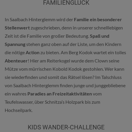
FAMILIENGLÜCK
In Saalbach Hinterglemm wird der
Familie ein besonderer
Stellenwert
zugeschrieben, denn in unserer schnelllebigen
Zeit ist die Familie von großer Bedeutung.
Spaß und
Spannung
stehen ganz oben auf der Liste, um den Kindern
die nötige
Action
zu bieten. Am Berg Kodok wartet ein tolles
Abenteuer
! Hier am Reiterkogel wurde dem Clown seine
Mütze vom mürrischen Kobold Kodok gestohlen. Wer kann
sie wiederfinden und somit das Rätsel lösen? Im Talschluss
von Saalbach Hinterglemm finden junge und junggebliebene
ein wahres
Paradies an Freizeitaktivitäten
vom
Teufelswasser, über Schnitza’s Holzpark bis zum
Hochseilpark.
KIDS WANDER-CHALLENGE