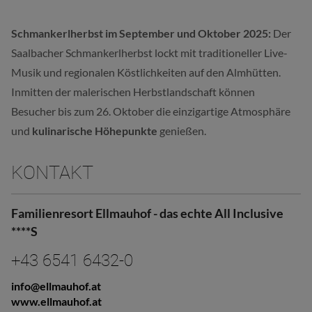
Schmankerlherbst im September und Oktober 2025:
Der
Saalbacher Schmankerlherbst lockt mit traditioneller Live-
Musik und regionalen Köstlichkeiten auf den Almhütten.
Inmitten der malerischen Herbstlandschaft können
Besucher bis zum 26. Oktober die einzigartige Atmosphäre
und
kulinarische Höhepunkte
genießen.
KONTAKT
Familienresort Ellmauhof - das echte All Inclusive
****S
+43 6541 6432-0
info@ellmauhof.at
www.ellmauhof.at