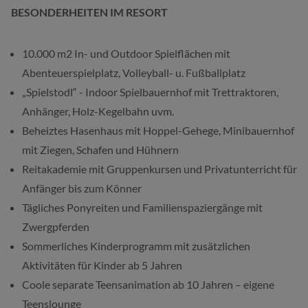
BESONDERHEITEN IM RESORT
10.000 m2 In- und Outdoor Spielflächen mit
Abenteuerspielplatz, Volleyball- u. Fußballplatz
„Spielstodl“ - Indoor Spielbauernhof mit Trettraktoren,
Anhänger, Holz-Kegelbahn uvm.
Beheiztes Hasenhaus mit Hoppel-Gehege, Minibauernhof
mit Ziegen, Schafen und Hühnern
Reitakademie mit Gruppenkursen und Privatunterricht für
Anfänger bis zum Könner
Tägliches Ponyreiten und Familienspaziergänge mit
Zwergpferden
Sommerliches Kinderprogramm mit zusätzlichen
Aktivitäten für Kinder ab 5 Jahren
Coole separate Teensanimation ab 10 Jahren – eigene
Teenslounge