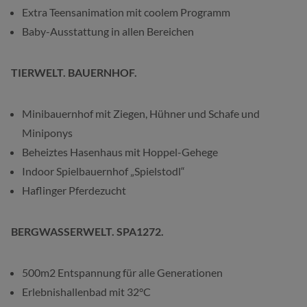
Extra Teensanimation mit coolem Programm
Baby-Ausstattung in allen Bereichen
TIERWELT. BAUERNHOF.
Minibauernhof mit Ziegen, Hühner und Schafe und
Miniponys
Beheiztes Hasenhaus mit Hoppel-Gehege
Indoor Spielbauernhof „Spielstodl“
Haflinger Pferdezucht
BERGWASSERWELT. SPA1272.
500m2 Entspannung für alle Generationen
Erlebnishallenbad mit 32°C