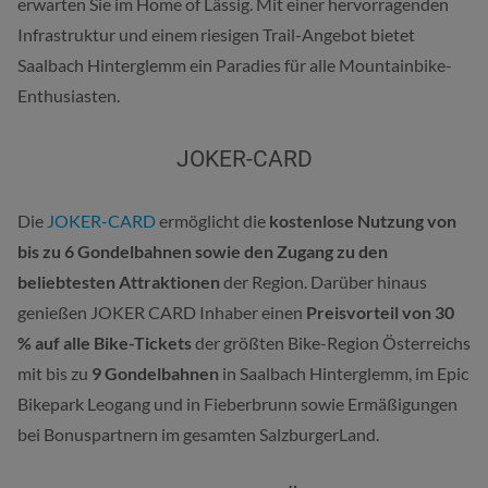
erwarten Sie im Home of Lässig. Mit einer hervorragenden
Infrastruktur und einem riesigen Trail-Angebot bietet
Saalbach Hinterglemm ein Paradies für alle Mountainbike-
Enthusiasten.
JOKER-CARD
Die
JOKER-CARD
ermöglicht die
kostenlose Nutzung von
bis zu 6 Gondelbahnen sowie den Zugang zu den
beliebtesten Attraktionen
der Region. Darüber hinaus
genießen JOKER CARD Inhaber einen
Preisvorteil von 30
% auf alle Bike-Tickets
der größten Bike-Region Österreichs
mit bis zu
9 Gondelbahnen
in Saalbach Hinterglemm, im Epic
Bikepark Leogang und in Fieberbrunn sowie Ermäßigungen
bei Bonuspartnern im gesamten SalzburgerLand.