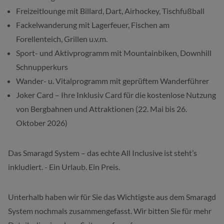
Freizeitlounge mit Billard, Dart, Airhockey, Tischfußball
Fackelwanderung mit Lagerfeuer, Fischen am
Forellenteich, Grillen u.v.m.
Sport- und Aktivprogramm mit Mountainbiken, Downhill
Schnupperkurs
Wander- u. Vitalprogramm mit geprüftem Wanderführer
Joker Card – Ihre Inklusiv Card für die kostenlose Nutzung
von Bergbahnen und Attraktionen (22. Mai bis 26.
Oktober 2026)
Das Smaragd System – das echte All Inclusive ist steht’s
inkludiert. - Ein Urlaub. Ein Preis.
Unterhalb haben wir für Sie das Wichtigste aus dem Smaragd
System nochmals zusammengefasst. Wir bitten Sie für mehr