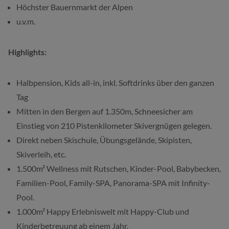
Höchster Bauernmarkt der Alpen
u.v.m.
Highlights:
Halbpension, Kids all-in, inkl. Softdrinks über den ganzen
Tag
Mitten in den Bergen auf 1.350m, Schneesicher am
Einstieg von 210 Pistenkilometer Skivergnügen gelegen.
Direkt neben Skischule, Übungsgelände, Skipisten,
Skiverleih, etc.
1.500m² Wellness mit Rutschen, Kinder-Pool, Babybecken,
Familien-Pool, Family-SPA, Panorama-SPA mit Infinity-
Pool.
1.000m² Happy Erlebniswelt mit Happy-Club und
Kinderbetreuung ab einem Jahr.