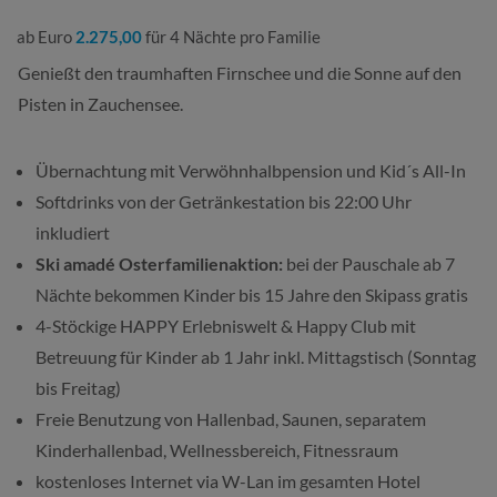
ab Euro
2.275,00
für 4 Nächte pro Familie
Genießt den traumhaften Firnschee und die Sonne auf den
Pisten in Zauchensee.
Übernachtung
mit Verwöhnhalbpension
und Kid´s All-In
Softdrinks von der Getränkestation bis 22:00 Uhr
inkludiert
Ski amadé Osterfamilienaktion:
bei der Pauschale ab 7
Nächte bekommen Kinder bis 15 Jahre den Skipass gratis
4-Stöckige HAPPY Erlebniswelt & Happy Club mit
Betreuung für Kinder ab 1 Jahr inkl. Mittagstisch
(Sonntag
bis Freitag)
Freie Benutzung
von Hallenbad, Saunen, separatem
Kinderhallenbad, Wellnessbereich, Fitnessraum
kostenloses
Internet via W-Lan im gesamten Hotel