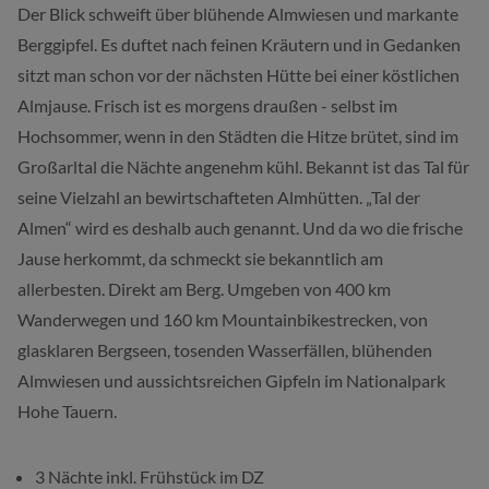
Der Blick schweift über blühende Almwiesen und markante
Berggipfel. Es duftet nach feinen Kräutern und in Gedanken
sitzt man schon vor der nächsten Hütte bei einer köstlichen
Almjause.
Frisch ist es morgens draußen - selbst im
Hochsommer, wenn in den Städten die Hitze brütet, sind im
Großarltal die Nächte angenehm kühl. Bekannt ist das Tal für
seine Vielzahl an bewirtschafteten Almhütten. „Tal der
Almen“ wird es deshalb auch genannt. Und da wo die frische
Jause herkommt, da schmeckt sie bekanntlich am
allerbesten. Direkt am Berg. Umgeben von 400 km
Wanderwegen und 160 km Mountainbikestrecken, von
glasklaren Bergseen, tosenden Wasserfällen, blühenden
Almwiesen und aussichtsreichen Gipfeln im Nationalpark
Hohe Tauern.
3 Nächte inkl. Frühstück im DZ