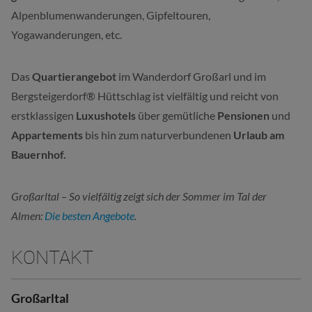
Alpenblumenwanderungen, Gipfeltouren,
Yogawanderungen, etc.
Das
Quartierangebot
im
Wanderdorf Großarl und im
Bergsteigerdorf® Hüttschlag
ist vielfältig und reicht von
erstklassigen
Luxushotels
über gemütliche
Pensionen
und
Appartements
bis hin zum naturverbundenen
Urlaub am
Bauernhof.
Großarltal – So vielfältig zeigt sich der Sommer im Tal der
Almen:
Die besten Angebote
.
KONTAKT
Großarltal