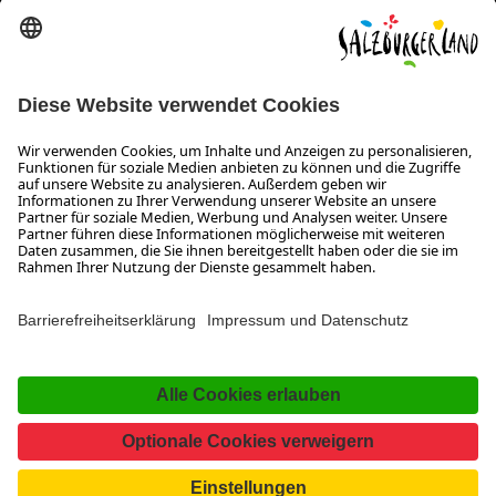
Wiener Bundesstraße 23
5300 Hallwang
+43 662 6688 0
info@salzburgerland.com
ÖFFNUNGSZEITEN
Wir freuen uns auf Ihre Anfrage!
Gerne stehen wir Ihnen von Montag bis Donnerstag von 08:00 bis 17:30 Uhr
und am Freitag von 08:00 bis 17:00 Uhr zur Verfügung.
Impressum und Datenschutz
Kontakt
www.salzburgerland.com