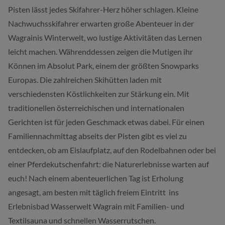
Pisten lässt jedes Skifahrer-Herz höher schlagen. Kleine
Nachwuchsskifahrer erwarten große Abenteuer in der
Wagrainis
Winterwelt, wo lustige Aktivitäten das Lernen
leicht machen. Währenddessen zeigen die Mutigen ihr
Können im Absolut Park, einem der größten Snowparks
Europas. Die zahlreichen Skihütten laden mit
verschiedensten Köstlichkeiten zur Stärkung ein. Mit
traditionellen österreichischen und internationalen
Gerichten ist für jeden Geschmack etwas dabei. Für einen
Familiennachmittag abseits der Pisten gibt es viel zu
entdecken, ob am Eislaufplatz, auf den Rodelbahnen oder bei
einer Pferdekutschenfahrt: die Naturerlebnisse warten auf
euch! Nach einem abenteuerlichen Tag ist Erholung
angesagt, am besten mit täglich freiem Eintritt ins
Erlebnisbad Wasserwelt Wagrain mit Familien- und
Textilsauna und schnellen Wasserrutschen.