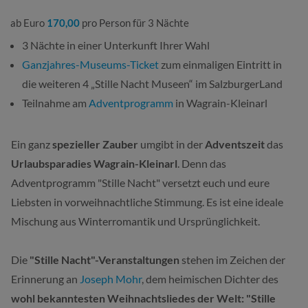
ab Euro
170,00
pro Person für 3 Nächte
3 Nächte in einer Unterkunft Ihrer Wahl
Ganzjahres-Museums-Ticket
zum einmaligen Eintritt in
die weiteren 4 „Stille Nacht Museen“ im SalzburgerLand
Teilnahme am
Adventprogramm
in Wagrain-Kleinarl
Ein ganz
spezieller Zauber
umgibt in der
Adventszeit
das
Urlaubsparadies Wagrain-Kleinarl
. Denn das
Adventprogramm "Stille Nacht" versetzt euch und eure
Liebsten in vorweihnachtliche Stimmung. Es ist eine ideale
Mischung aus Winterromantik und Ursprünglichkeit.
Die
"Stille Nacht"-Veranstaltungen
stehen im Zeichen der
Erinnerung an
Joseph Mohr
, dem heimischen Dichter des
wohl bekanntesten
Weihnachtsliedes der Welt: "Stille