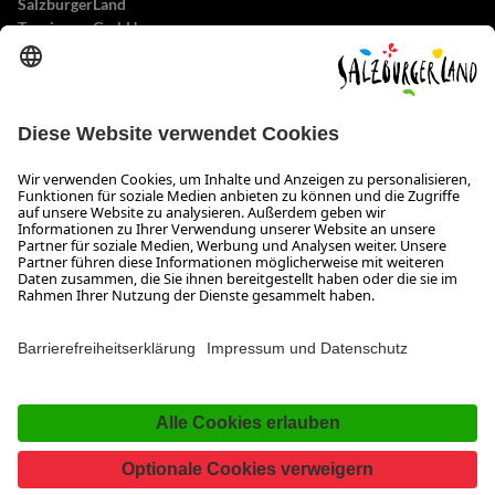
SalzburgerLand
Tourismus GmbH
Wiener Bundesstraße 23
5300 Hallwang
+43 662 6688 0
info@salzburgerland.com
ÖFFNUNGSZEITEN
Wir freuen uns auf Ihre Anfrage!
Gerne stehen wir Ihnen von Montag bis Donnerstag von 08:00 bis 17:30 Uhr
und am Freitag von 08:00 bis 17:00 Uhr zur Verfügung.
Impressum und Datenschutz
Kontakt
www.salzburgerland.com