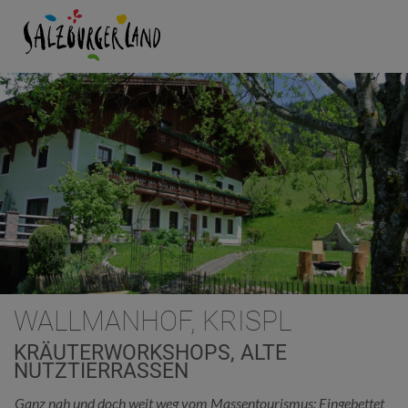
WALLMANHOF, KRISPL
KRÄUTERWORKSHOPS, ALTE
NUTZTIERRASSEN
Ganz nah und doch weit weg vom Massentourismus: Eingebettet