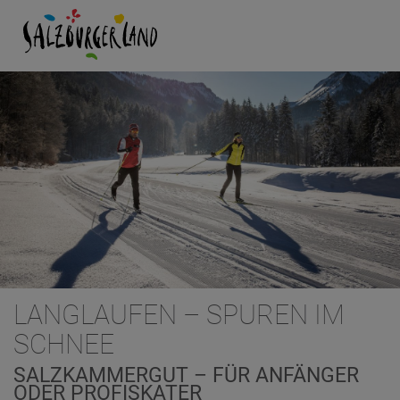
LANGLAUFEN – SPUREN IM
SCHNEE
SALZKAMMERGUT – FÜR ANFÄNGER
ODER PROFISKATER