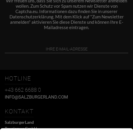
Wir freuen uns, dass Sie sich zu unserem Newsletter anmelden
wollen. Zum Schutz vor Spam nutzen wir Dienste von
Captcha.eu. Informationen dazu finden Sie in unserer
Datenschutzerklärung
. Mit dem Klick auf "Zum Newsletter
anmelden" aktivieren Sie diese Dienste und können Ihre E-
Mailadresse eintragen.
HOTLINE
+43 662 6688 0
INFO@SALZBURGERLAND.COM
KONTAKT
SalzburgerLand
Tourismus GmbH