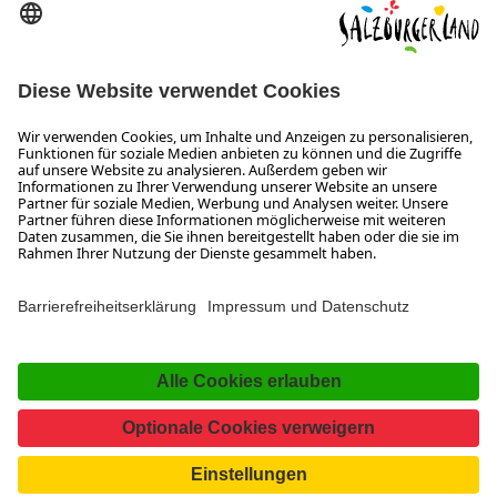
Wiener Bundesstraße 23
5300 Hallwang
+43 662 6688 0
info@salzburgerland.com
ÖFFNUNGSZEITEN
Wir freuen uns auf Ihre Anfrage!
Gerne stehen wir Ihnen von Montag bis Donnerstag von 08:00 bis 17:30 Uhr
und am Freitag von 08:00 bis 17:00 Uhr zur Verfügung.
Impressum und Datenschutz
Kontakt
www.salzburgerland.com