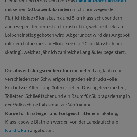
Genießer und Profis schätzen das
Langlaufdorf Faistenau
mit seinen
60 Loipenkilometern
nicht nur wegen der
Flutlichtloipe (5 km skating und 5 km klassisch), sondern
auch wegen der perfekten Infrastruktur, welche direkt am
Loipeneinstieg geboten wird. Abgerundet wird das Angebot
mit dem Loipennetz in Hintersee (ca. 20 km klassisch und
skating), welches jährlich zahlreiche Langläufer begeistert.
Die abwechslungsreichen Touren
bieten Langläufern in
verschiedensten Schwierigkeitsgraden eindrucksvolle
Erlebnisse. Allen Langläufern stehen Duschgelegenheiten,
Toiletten, Schließfächer und ein Raum für Skipräparierung in
der Volksschule Faistenau zur Verfügung.
Kurse für Einsteiger und Fortgeschrittene
in Skating,
Klassik sowie Biathlon werden von der Langlaufschule
Nordic Fun
angeboten.