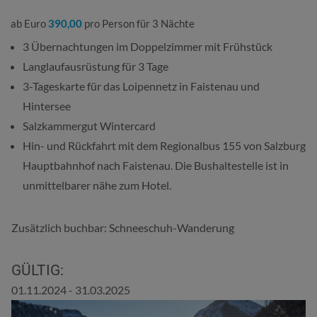
ab Euro
390,00
pro Person für 3 Nächte
3 Übernachtungen im Doppelzimmer mit Frühstück
Langlaufausrüstung für 3 Tage
3-Tageskarte für das Loipennetz in Faistenau und
Hintersee
Salzkammergut Wintercard
Hin- und Rückfahrt mit dem Regionalbus 155 von Salzburg
Hauptbahnhof nach Faistenau. Die Bushaltestelle ist in
unmittelbarer nähe zum Hotel.
Zusätzlich buchbar: Schneeschuh-Wanderung
GÜLTIG:
01.11.2024 - 31.03.2025