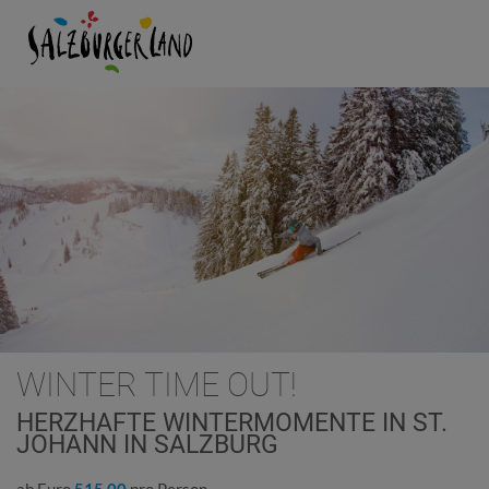
WINTER TIME OUT!
HERZHAFTE WINTERMOMENTE IN ST.
JOHANN IN SALZBURG
ab Euro
515,00
pro Person