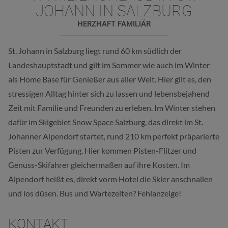
JOHANN IN SALZBURG
HERZHAFT FAMILIÄR
St. Johann in Salzburg liegt rund 60 km südlich der
Landeshauptstadt und gilt im Sommer wie auch im Winter
als Home Base für Genießer aus aller Welt. Hier gilt es, den
stressigen Alltag hinter sich zu lassen und lebensbejahend
Zeit mit Familie und Freunden zu erleben. Im Winter stehen
dafür im Skigebiet Snow Space Salzburg, das direkt im St.
Johanner Alpendorf startet, rund 210 km perfekt präparierte
Pisten zur Verfügung. Hier kommen Pisten-Flitzer und
Genuss-Skifahrer gleichermaßen auf ihre Kosten. Im
Alpendorf heißt es, direkt vorm Hotel die Skier anschnallen
und los düsen. Bus und Wartezeiten? Fehlanzeige!
KONTAKT