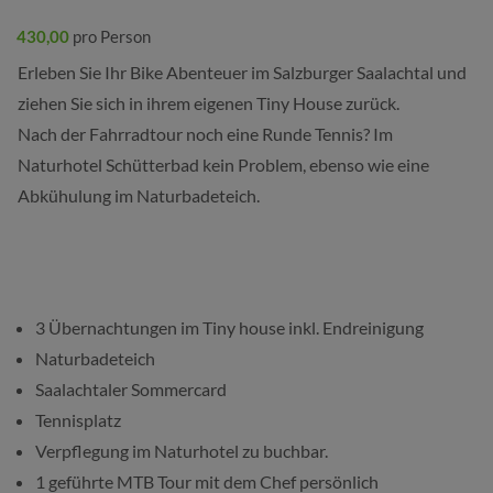
430,00
pro Person
Erleben Sie Ihr Bike Abenteuer im Salzburger Saalachtal und
ziehen Sie sich in ihrem eigenen Tiny House zurück.
Nach der Fahrradtour noch eine Runde Tennis? Im
Naturhotel Schütterbad kein Problem, ebenso wie eine
Abkühulung im Naturbadeteich.
3 Übernachtungen im Tiny house inkl. Endreinigung
Naturbadeteich
Saalachtaler Sommercard
Tennisplatz
Verpflegung im Naturhotel zu buchbar.
1 geführte MTB Tour mit dem Chef persönlich