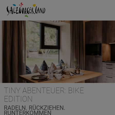
TINY ABENTEUER: BIKE
EDITION
RADELN. RÜCKZIEHEN.
RUNTERKOMMEN