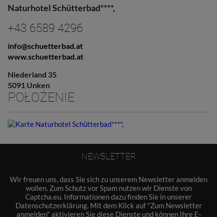
Naturhotel Schütterbad****,
+43 6589 4296
info@schuetterbad.at
www.schuetterbad.at
Niederland 35
5091 Unken
POŁOŻENIE
NEWSLETTER
Wir freuen uns, dass Sie sich zu unserem Newsletter anmelden
wollen. Zum Schutz vor Spam nutzen wir Dienste von
Captcha.eu. Informationen dazu finden Sie in unserer
Datenschutzerklärung
. Mit dem Klick auf "Zum Newsletter
anmelden" aktivieren Sie diese Dienste und können Ihre E-