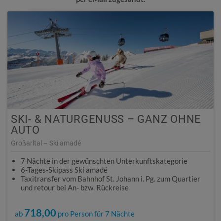
SKI- & NATURGENUSS – GANZ OHNE
AUTO
Großarltal – Ski amadé
7 Nächte in der gewünschten Unterkunftskategorie
6-Tages-Skipass Ski amadé
Taxitransfer vom Bahnhof St. Johann i. Pg. zum Quartier
und retour bei An- bzw. Rückreise
718,00
ab
pro Person für 7 Nächte