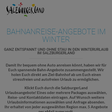
BAHNANREISE-ANGEBOTE IM
WINTER
GANZ ENTSPANNT UND OHNE STAU IN DEN WINTERURLAUB
IM SALZBURGERLAND
Damit Ihr bequem ohne Auto anreisen könnt, haben wir für
Euch spannende Bahn-Angebote zusammengestellt. Wir
holen Euch direkt am Ziel-Bahnhof ab um Euch einen
stressfreien und autofreien Urlaub zu ermöglichen.
Klickt Euch durch die SalzburgerLand
Urlaubsangebote! Eines oder mehrere Packages auswählen,
Reise- und Kontaktdaten eintragen. Auf Wunsch weitere
Urlaubsinformationen auswählen und Anfrage absenden.
Ihr erhaltet von jeder ausgewählten Region max. 5 Angebote
per eMail zugesandt.