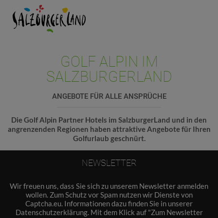
GOLF ALPIN IM
SALZBURGERLAND
ANGEBOTE FÜR ALLE ANSPRÜCHE
Die Golf Alpin Partner Hotels im SalzburgerLand und in den
angrenzenden Regionen haben attraktive Angebote für Ihren
Golfurlaub geschnürt.
NEWSLETTER
Wir freuen uns, dass Sie sich zu unserem Newsletter anmelden
wollen. Zum Schutz vor Spam nutzen wir Dienste von
Captcha.eu. Informationen dazu finden Sie in unserer
Datenschutzerklärung
. Mit dem Klick auf "Zum Newsletter